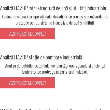
Analiză HAZOP infrastructură de apă și utilități industriale
Evaluarea scenariilor operaționale, deviațiilor de proces și a măsurilor de
protecție pentru sisteme industriale de apă și utilități.
VEZI PROIECTUL COMPLET
Analiză HAZOP stație de pompare industrială
Analiza defectărilor potențiale, continuității operaționale și eficienței
barierelor de protecție în transferul fluidelor.
VEZI PROIECTUL COMPLET