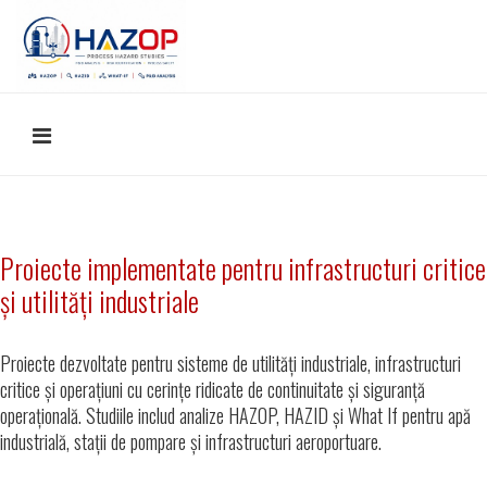
Proiecte implementate pentru infrastructuri critice
și utilități industriale
Proiecte dezvoltate pentru sisteme de utilități industriale, infrastructuri
critice și operațiuni cu cerințe ridicate de continuitate și siguranță
operațională. Studiile includ analize HAZOP, HAZID și What If pentru apă
industrială, stații de pompare și infrastructuri aeroportuare.