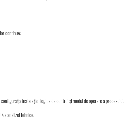
lor continue:
 configurația instalației, logica de control și modul de operare a procesului.
ă a analizei tehnice.