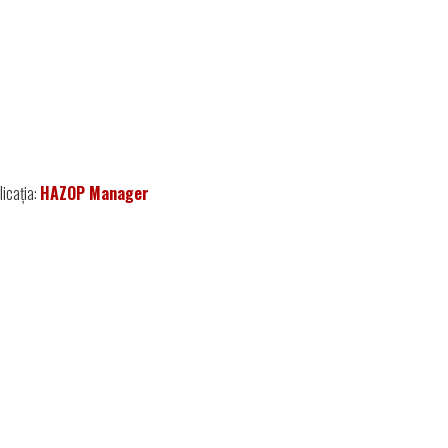
licația:
HAZOP Manager