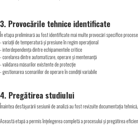
3. Provocările tehnice identificate
În etapa preliminară au fost identificate mai multe provocări specifice procese
- variații de temperatură și presiune în regim operațional
- interdependența dintre echipamentele critice
- corelarea dintre automatizare, operare și mentenanță
- validarea măsurilor existente de protecție
- gestionarea scenariilor de operare în condiții variabile
4. Pregătirea studiului
Înaintea desfășurării sesiunii de analiză au fost revizuite documentația tehnică,
Această etapă a permis înțelegerea completă a procesului și pregătirea eficient