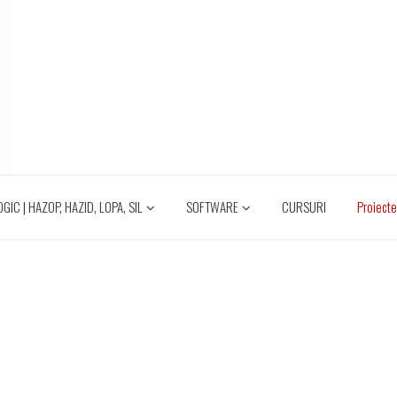
IC | HAZOP, HAZID, LOPA, SIL
SOFTWARE
CURSURI
Proiect