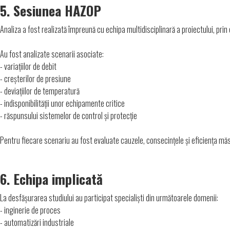
5. Sesiunea HAZOP
Analiza a fost realizată împreună cu echipa multidisciplinară a proiectului, prin
Au fost analizate scenarii asociate:
- variațiilor de debit
- creșterilor de presiune
- deviațiilor de temperatură
- indisponibilității unor echipamente critice
- răspunsului sistemelor de control și protecție
Pentru fiecare scenariu au fost evaluate cauzele, consecințele și eficiența măs
6. Echipa implicată
La desfășurarea studiului au participat specialiști din următoarele domenii:
- inginerie de proces
- automatizări industriale