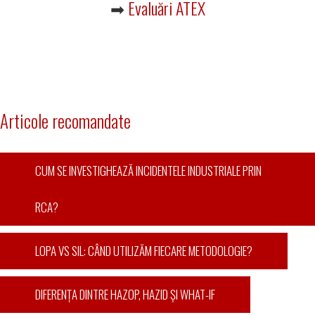
➡
Evaluări ATEX
Articole recomandate
CUM SE INVESTIGHEAZĂ INCIDENTELE INDUSTRIALE PRIN
RCA?
LOPA VS SIL: CÂND UTILIZĂM FIECARE METODOLOGIE?
DIFERENȚA DINTRE HAZOP, HAZID ȘI WHAT-IF