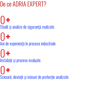
De ce ADRIA EXPERT?
0
Studii și analize de siguranță realizate
0
Ani de experiență în procese industriale
0
Instalații și procese evaluate
0
Scenarii, deviații și măsuri de protecție analizate