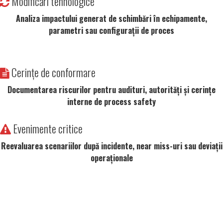
Modificări tehnologice
Analiza impactului generat de schimbări în echipamente,
parametri sau configurații de proces
Cerințe de conformare
Documentarea riscurilor pentru audituri, autorități și cerințe
interne de process safety
Evenimente critice
Reevaluarea scenariilor după incidente, near miss-uri sau deviații
operaționale