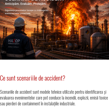
Ce sunt scenariile de accident?
Scenariile de accident sunt modele tehnice utilizate pentru identificarea și
evaluarea evenimentelor care pot conduce la incendii, explozii, emisii toxice
sau pierderi de containment în instalațiile industriale.