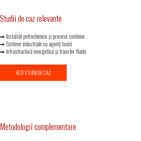
Studii de caz relevante
➡ Instalații petrochimice și procese continue
➡ Sisteme industriale cu agenți toxici
➡ Infrastructură energetică și transfer fluide
VEZI STUDII DE CAZ
Metodologii complementare