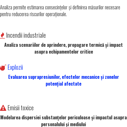
Analiza permite estimarea consecințelor și definirea măsurilor necesare
pentru reducerea riscurilor operaționale.
Incendii industriale
Analiza scenariilor de aprindere, propagare termică și impact
asupra echipamentelor critice
Explozii
Evaluarea suprapresiunilor, efectelor mecanice și zonelor
potențial afectate
Emisii toxice
Modelarea dispersiei substanțelor periculoase și impactul asupra
personalului și mediului