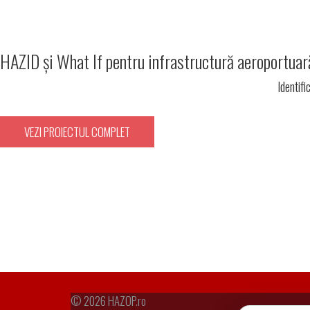
HAZID și What If pentru infrastructură aeroportuară
Identifi
VEZI PROIECTUL COMPLET
© 2026
HAZOP.ro