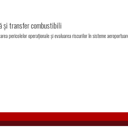
 și transfer combustibili
carea pericolelor operaționale și evaluarea riscurilor în sisteme aeroportuare