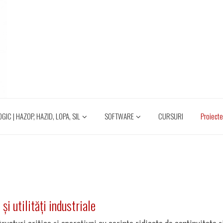
IC | HAZOP, HAZID, LOPA, SIL
SOFTWARE
CURSURI
Proiect
i utilități industriale