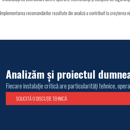
Implementarea recomandărilor rezultate din analiză a contribuit la creșterea niv
Analizăm și proiectul dumne
Fiecare instalație critică are particularități tehnice, oper
SOLICITĂ O DISCUȚIE TEHNICĂ