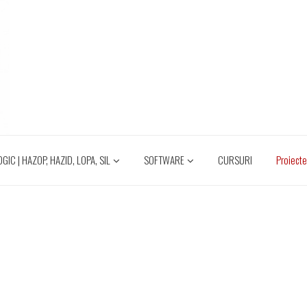
IC | HAZOP, HAZID, LOPA, SIL
SOFTWARE
CURSURI
Proiect