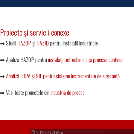
Proiecte și servicii conexe
➡ Studii
HAZOP
și
HAZID
pentru instalații industriale
➡ Analiză HAZOP pentru i
nstalații petrochimice și procese continue
➡
Analiză LOPA și SIL pentru sisteme instrumentate de siguranță
➡ Vezi toate proiectele din
industria de proces
© 2026
HAZOP.ro