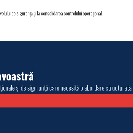
elului de siguranță și la consolidarea controlului operațional.
avoastră
aționale și de siguranță care necesită o abordare structurată ș