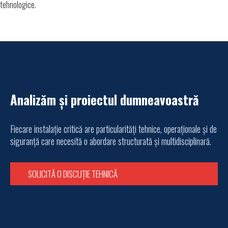
tehnologice.
Analizăm și proiectul dumneavoastră
Fiecare instalație critică are particularități tehnice, operaționale și de
siguranță care necesită o abordare structurată și multidisciplinară.
SOLICITĂ O DISCUȚIE TEHNICĂ