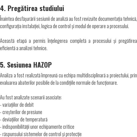
4. Pregătirea studiului
Înaintea desfășurării sesiunii de analiză au fost revizuite documentația tehnică,
configurația instalației, logica de control și modul de operare a procesului.
Această etapă a permis înțelegerea completă a procesului și pregătirea
eficientă a analizei tehnice.
5. Sesiunea HAZOP
Analiza a fost realizată împreună cu echipa multidisciplinară a proiectului, prin
evaluarea abaterilor posibile de la condițiile normale de funcționare.
Au fost analizate scenarii asociate:
- variațiilor de debit
- creșterilor de presiune
- deviațiilor de temperatură
- indisponibilității unor echipamente critice
- răspunsului sistemelor de control și protecție