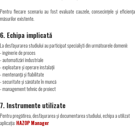
Pentru fiecare scenariu au fost evaluate cauzele, consecințele și eficiența
măsurilor existente.
6. Echipa implicată
La desfășurarea studiului au participat specialiști din următoarele domenii:
- inginerie de proces
- automatizări industriale
- exploatare și operare instalații
- mentenanță și fiabilitate
- securitate și sănătate în muncă
- management tehnic de proiect
7. Instrumente utilizate
Pentru pregătirea, desfășurarea și documentarea studiului, echipa a utilizat
aplicația:
HAZOP Manager