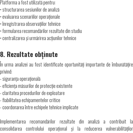
Platforma a fost utilizată pentru:
• structurarea sesiunilor de analiză
•
evaluarea scenariilor operaționale
• înregistrarea observațiilor tehnice
• formularea recomandărilor rezultate din studiu
• centralizarea și urmărirea acțiunilor tehnice
8. Rezultate obținute
În urma analizei au fost identificate oportunități importante de îmbunătățire
privind:
- siguranța operațională
- eficiența măsurilor de protecție existente
- claritatea procedurilor de exploatare
- fiabilitatea echipamentelor critice
- coordonarea între echipele tehnice implicate
Implementarea recomandărilor rezultate din analiză a contribuit la
consolidarea controlului operațional și la reducerea vulnerabilităților