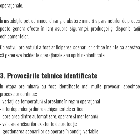
operaționale.
În instalațiile petrochimice, chiar și o abatere minoră a parametrilor de proces
poate genera efecte în lanț asupra siguranței, producției și disponibilității
echipamentelor.
Obiectivul proiectului a fost anticiparea scenariilor critice înainte ca acestea
să genereze incidente operaționale sau opriri neplanificate.
3. Provocările tehnice identificate
În etapa preliminară au fost identificate mai multe provocări specifice
proceselor continue:
- variații de temperatură și presiune în regim operațional
- interdependența dintre echipamentele critice
- corelarea dintre automatizare, operare și mentenanță
- validarea măsurilor existente de protecție
- gestionarea scenariilor de operare în condiții variabile