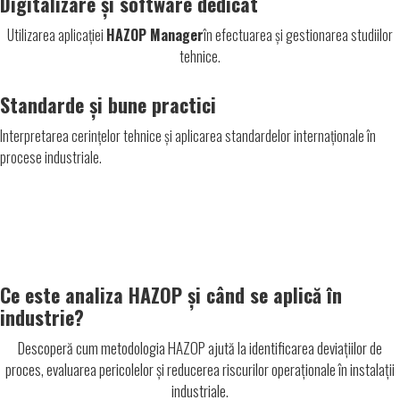
Digitalizare și software dedicat
Utilizarea aplicației
HAZOP Manager
în efectuarea și gestionarea studiilor
tehnice.
Standarde și bune practici
Interpretarea cerințelor tehnice și aplicarea standardelor internaționale în
procese industriale.
Ce este analiza HAZOP și când se aplică în
industrie?
Descoperă cum metodologia HAZOP ajută la identificarea deviațiilor de
proces, evaluarea pericolelor și reducerea riscurilor operaționale în instalații
industriale.