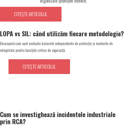
organizate ședințele tehnice.
CITEȘTE ARTICOLUL
LOPA vs SIL: când utilizăm fiecare metodologie?
Descoperă cum sunt evaluate barierele independente de protecție și nivelurile de
integritate pentru funcțiile critice de siguranță.
CITEȘTE ARTICOLUL
Cum se investighează incidentele industriale
prin RCA?